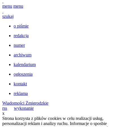
menu
menu
szukaj
o piśmie
redakcja
numer
archiwum
kalendarium
ogłoszenia
kontakt
reklama
Wiadomości Żmigrodzkie
rss
wykonanie
x
Strona korzysta z plików cookies w celu realizacji usług,
personalizacji reklam i analizy ruchu. Informacje o sposbie