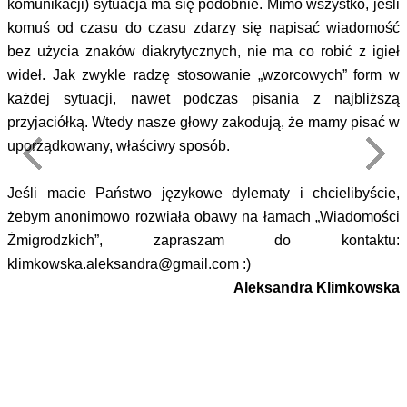
komunikacji) sytuacja ma się podobnie. Mimo wszystko, jeśli
komuś od czasu do czasu zdarzy się napisać wiadomość
bez użycia znaków diakrytycznych, nie ma co robić z igieł
wideł. Jak zwykle radzę stosowanie „wzorcowych” form w
każdej sytuacji, nawet podczas pisania z najbliższą
przyjaciółką. Wtedy nasze głowy zakodują, że mamy pisać w
uporządkowany, właściwy sposób.
Jeśli macie Państwo językowe dylematy i chcielibyście,
żebym anonimowo rozwiała obawy na łamach „Wiadomości
Żmigrodzkich”, zapraszam do kontaktu:
klimkowska.aleksandra@gmail.com :)
Aleksandra Klimkowska