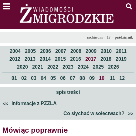
menu
s
archiwum
-
17
-
październik
2004
2005
2006
2007
2008
2009
2010
2011
2012
2013
2014
2015
2016
2017
2018
2019
2020
2021
2022
2023
2024
2025
2026
01
02
03
04
05
06
07
08
09
10
11
12
spis treści
Informacje z PZZLA
<<
Co słychać w sołectwach?
>>
Mówiąc poprawnie