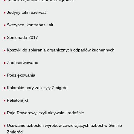
Jedyny taki rezerwat
Skrzypce, kontrabas i alt
Senioriada 2017
Koszyki do zbierania organicznych odpadów kuchennych
Zaobserwowano
Podziękowania
Kolarskie pary zaliczyły Żmigród
Felieton(ik)
Rajd Rowerowy, czyli aktywnie i radośnie
Usuwanie azbestu i wyrobów zawierających azbest w Gminie
Żmigród