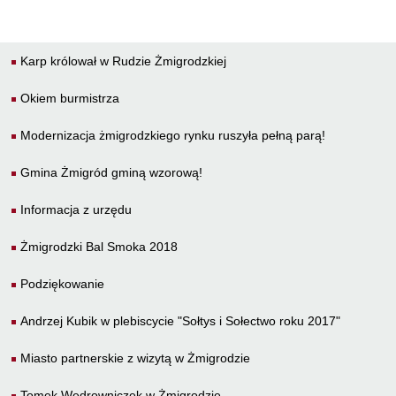
Karp królował w Rudzie Żmigrodzkiej
Okiem burmistrza
Modernizacja żmigrodzkiego rynku ruszyła pełną parą!
Gmina Żmigród gminą wzorową!
Informacja z urzędu
Żmigrodzki Bal Smoka 2018
Podziękowanie
Andrzej Kubik w plebiscycie "Sołtys i Sołectwo roku 2017"
Miasto partnerskie z wizytą w Żmigrodzie
Tomek Wędrowniczek w Żmigrodzie