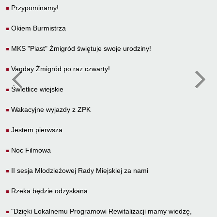
Przypominamy!
Okiem Burmistrza
MKS "Piast" Żmigród świętuje swoje urodziny!
Vagday Żmigród po raz czwarty!
Świetlice wiejskie
Wakacyjne wyjazdy z ZPK
Jestem pierwsza
Noc Filmowa
II sesja Młodzieżowej Rady Miejskiej za nami
Rzeka będzie odzyskana
"Dzięki Lokalnemu Programowi Rewitalizacji mamy wiedzę,