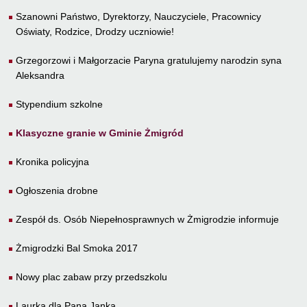
Szanowni Państwo, Dyrektorzy, Nauczyciele, Pracownicy
Oświaty, Rodzice, Drodzy uczniowie!
Grzegorzowi i Małgorzacie Paryna gratulujemy narodzin syna
Aleksandra
Stypendium szkolne
Klasyczne granie w Gminie Żmigród
Kronika policyjna
Ogłoszenia drobne
Zespół ds. Osób Niepełnosprawnych w Żmigrodzie informuje
Żmigrodzki Bal Smoka 2017
Nowy plac zabaw przy przedszkolu
Laurka dla Pana Janka