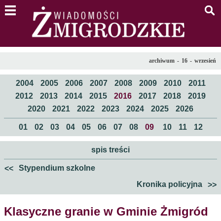
menu
s
archiwum
-
16
-
wrzesień
2004
2005
2006
2007
2008
2009
2010
2011
2012
2013
2014
2015
2016
2017
2018
2019
2020
2021
2022
2023
2024
2025
2026
01
02
03
04
05
06
07
08
09
10
11
12
spis treści
Stypendium szkolne
<<
Kronika policyjna
>>
Klasyczne granie w Gminie Żmigród