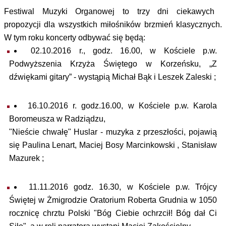
Festiwal Muzyki Organowej to trzy dni ciekawych
propozycji dla wszystkich miłośników brzmień klasycznych.
W tym roku koncerty odbywać się będą:
02.10.2016 r., godz. 16.00, w Kościele p.w.
Podwyższenia Krzyża Świętego w Korzeńsku, „Z
dźwiękami gitary” - wystąpią Michał Bąk i Leszek Zaleski ;
16.10.2016 r. godz.16.00, w Kościele p.w. Karola
Boromeusza w Radziądzu,
"Nieście chwałę" Huslar - muzyka z przeszłości, pojawią
się Paulina Lenart, Maciej Bosy Marcinkowski , Stanisław
Mazurek ;
11.11.2016 godz. 16.30, w Kościele p.w. Trójcy
Świętej w Żmigrodzie Oratorium Roberta Grudnia w 1050
rocznicę chrztu Polski "Bóg Ciebie ochrzcił! Bóg dał Ci